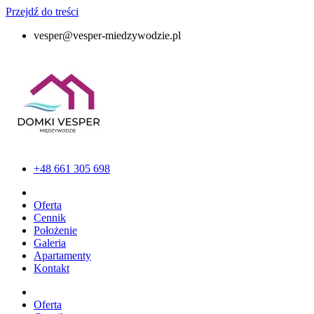
Przejdź do treści
vesper@vesper-miedzywodzie.pl
+48 661 305 698
Oferta
Cennik
Położenie
Galeria
Apartamenty
Kontakt
Oferta