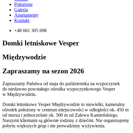
Położenie
Galeria
Apartamenty
Kontakt
+48 661 305 698
Domki letniskowe Vesper
Międzywodzie
Zapraszamy na sezon 2026
Zapraszamy Państwa od maja do października na wypoczynek
do niedawno powstałego ośrodka wypoczynkowego Vesper
w Międzywodziu.
Domki letniskowe Vesper Międzywodzie to niewielki, kameralny
ośrodek położony w centrum miejscowości w odległości ok. 450 m
od morza i jednocześnie ok. 500 m od Zalewu Kamieńskiego.
Naszymi klientami są głównie rodziny z dziećmi. Nie organizujemy
pobytu większych grup i nie prowadzimy wyżywienia.