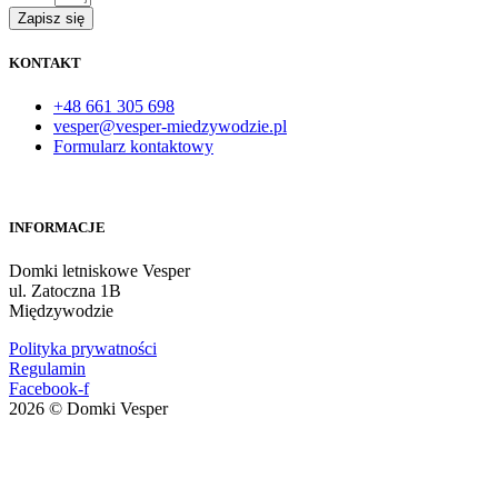
Zapisz się
KONTAKT
+48 661 305 698
vesper@vesper-miedzywodzie.pl
Formularz kontaktowy
INFORMACJE
Domki letniskowe Vesper
ul. Zatoczna 1B
Międzywodzie
Polityka prywatności
Regulamin
Facebook-f
2026 © Domki Vesper