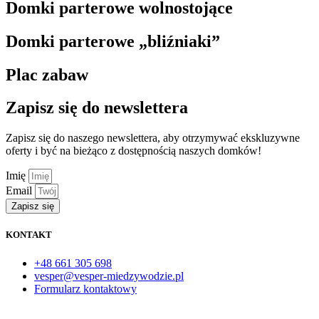
Domki parterowe wolnostojące
Domki parterowe „bliźniaki”
Plac zabaw
Zapisz się do newslettera
Zapisz się do naszego newslettera, aby otrzymywać ekskluzywne
oferty i być na bieżąco z dostępnością naszych domków!
Imię
Email
Zapisz się
KONTAKT
+48 661 305 698
vesper@vesper-miedzywodzie.pl
Formularz kontaktowy