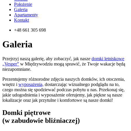
Położenie
Galeria
Apartamenty
Kontakt
+48 661 305 698
Galeria
Przejrzyj naszą galerię, aby zobaczyć, jak nasze
domki letniskowe
„Vesper”
w Międzywodziu mogą sprawić, że Twoje wakacje będą
niezapomniane.
Prezentujemy różnorodne zdjęcia naszych domków, ich otoczenia,
wnętrz i
wyposażenia,
dostarczając wizualnego podglądu na to,
czego można się spodziewać podczas pobytu u nas. Przekonaj się,
jakie udogodnienia i wyposażenie oferujemy, jak piękne są nasze
lokalizacje oraz jak przytulne i komfortowe są nasze domki!
Domki piętrowe
(w zabudowie bliźniaczej)