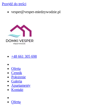
Przejdź do treści
vesper@vesper-miedzywodzie.pl
+48 661 305 698
Oferta
Cennik
Położenie
Galeria
Apartamenty
Kontakt
Oferta