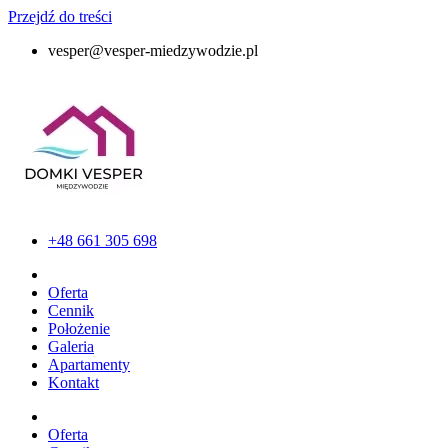
Przejdź do treści
vesper@vesper-miedzywodzie.pl
+48 661 305 698
Oferta
Cennik
Położenie
Galeria
Apartamenty
Kontakt
Oferta