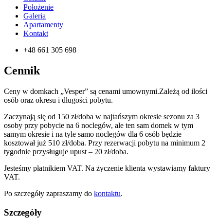
Położenie
Galeria
Apartamenty
Kontakt
+48 661 305 698
Cennik
Ceny w domkach „Vesper” są cenami umownymi.Zależą od ilości
osób oraz okresu i długości pobytu.
Zaczynają się od 150 zł/doba w najtańszym okresie sezonu za 3
osoby przy pobycie na 6 noclegów, ale ten sam domek w tym
samym okresie i na tyle samo noclegów dla 6 osób będzie
kosztował już 510 zł/doba. Przy rezerwacji pobytu na minimum 2
tygodnie przysługuje upust – 20 zł/doba.
Jesteśmy płatnikiem VAT. Na życzenie klienta wystawiamy faktury
VAT.
Po szczegóły zapraszamy do
kontaktu
.
Szczegóły