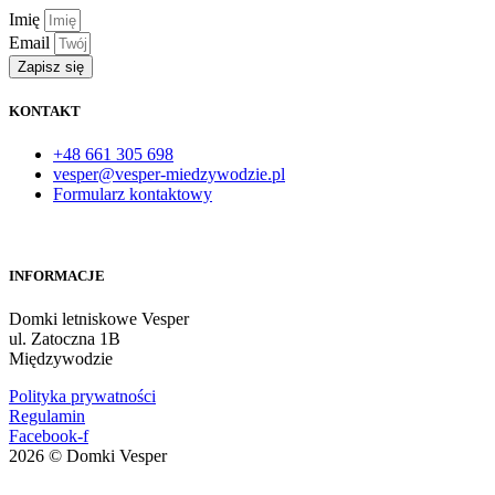
Imię
Email
Zapisz się
KONTAKT
+48 661 305 698
vesper@vesper-miedzywodzie.pl
Formularz kontaktowy
INFORMACJE
Domki letniskowe Vesper
ul. Zatoczna 1B
Międzywodzie
Polityka prywatności
Regulamin
Facebook-f
2026 © Domki Vesper