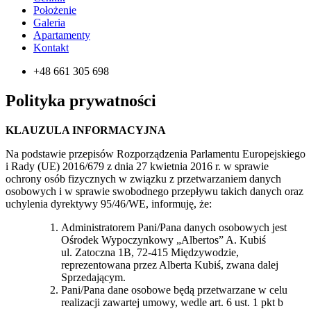
Położenie
Galeria
Apartamenty
Kontakt
+48 661 305 698
Polityka prywatności
KLAUZULA INFORMACYJNA
Na podstawie przepisów Rozporządzenia Parlamentu Europejskiego
i Rady (UE) 2016/679 z dnia 27 kwietnia 2016 r. w sprawie
ochrony osób fizycznych w związku z przetwarzaniem danych
osobowych i w sprawie swobodnego przepływu takich danych oraz
uchylenia dyrektywy 95/46/WE, informuję, że:
Administratorem Pani/Pana danych osobowych jest
Ośrodek Wypoczynkowy „Albertos” A. Kubiś
ul. Zatoczna 1B, 72-415 Międzywodzie,
reprezentowana przez Alberta Kubiś, zwana dalej
Sprzedającym.
Pani/Pana dane osobowe będą przetwarzane w celu
realizacji zawartej umowy, wedle art. 6 ust. 1 pkt b