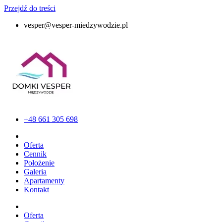
Przejdź do treści
vesper@vesper-miedzywodzie.pl
+48 661 305 698
Oferta
Cennik
Położenie
Galeria
Apartamenty
Kontakt
Oferta