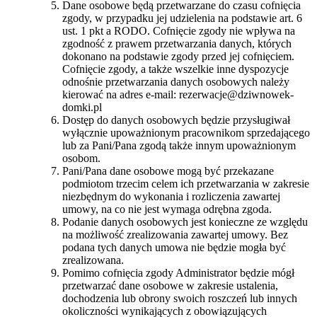
Dane osobowe będą przetwarzane do czasu cofnięcia
zgody, w przypadku jej udzielenia na podstawie art. 6
ust. 1 pkt a RODO. Cofnięcie zgody nie wpływa na
zgodność z prawem przetwarzania danych, których
dokonano na podstawie zgody przed jej cofnięciem.
Cofnięcie zgody, a także wszelkie inne dyspozycje
odnośnie przetwarzania danych osobowych należy
kierować na adres e-mail: rezerwacje@dziwnowek-
domki.pl
Dostęp do danych osobowych będzie przysługiwał
wyłącznie upoważnionym pracownikom sprzedającego
lub za Pani/Pana zgodą także innym upoważnionym
osobom.
Pani/Pana dane osobowe mogą być przekazane
podmiotom trzecim celem ich przetwarzania w zakresie
niezbędnym do wykonania i rozliczenia zawartej
umowy, na co nie jest wymaga odrębna zgoda.
Podanie danych osobowych jest konieczne ze względu
na możliwość zrealizowania zawartej umowy. Bez
podana tych danych umowa nie będzie mogła być
zrealizowana.
Pomimo cofnięcia zgody Administrator będzie mógł
przetwarzać dane osobowe w zakresie ustalenia,
dochodzenia lub obrony swoich roszczeń lub innych
okoliczności wynikających z obowiązujących